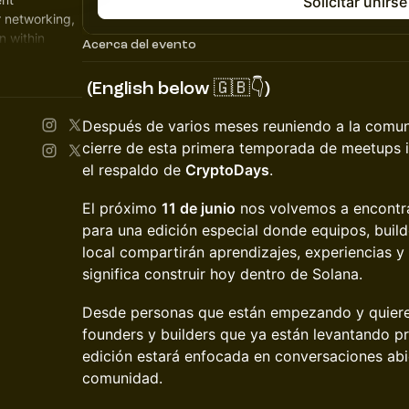
Solicitar unirse
r networking,
n within
Acerca del evento
(English below 🇬🇧👇)
Después de varios meses reuniendo a la comuni
cierre de esta primera temporada de meetups
el respaldo de
CryptoDays
.
El próximo
11 de junio
nos volvemos a encontr
para una edición especial donde equipos, buil
local compartirán aprendizajes, experiencias y
significa construir hoy dentro de Solana.
Desde personas que están empezando y quiere
founders y builders que ya están levantando pr
edición estará enfocada en conversaciones abi
comunidad.