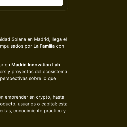
dad Solana en Madrid, llega el
 impulsados por
La Familia
con
ar en
Madrid Innovation Lab
ders y proyectos del ecosistema
 perspectivas sobre lo que
n emprender en crypto, hasta
oducto, usuarios o capital: esta
ertas, conocimiento práctico y