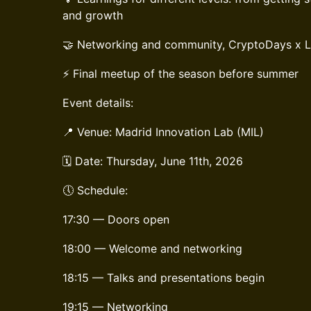
and growth
🤝 Networking and community, CryptoDays x La
⚡ Final meetup of the season before summer
Event details:
📍 Venue: Madrid Innovation Lab (MIL)
🗓️ Date: Thursday, June 11th, 2026
🕔 Schedule:
17:30 — Doors open
18:00 — Welcome and networking
18:15 — Talks and presentations begin
19:15 — Networking