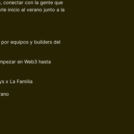
, conectar con la gente que
e inicio al verano junto a la
por equipos y builders del
 empezar en Web3 hasta
s x La Familia
rano