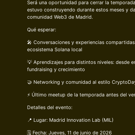
Será una oportunidad para cerrar la temporada
estuvo construyendo durante estos meses y darl
comunidad Web3 de Madrid.
Qué esperar:
🎤 Conversaciones y experiencias compartidas 
ecosistema Solana local
💡 Aprendizajes para distintos niveles: desde
fundraising y crecimiento
🤝 Networking y comunidad al estilo CryptoDay
⚡ Último meetup de la temporada antes del ve
Detalles del evento:
📍 Lugar: Madrid Innovation Lab (MIL)
🗓️ Fecha: Jueves, 11 de junio de 2026