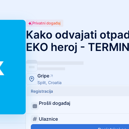
Privatni događaj
Kako odvajati otpad 
EKO heroj - TERMIN
Gripe
Split, Croatia
Registracija
Prošli događaj
Ulaznice