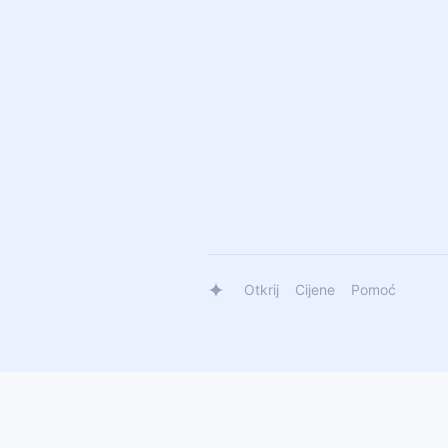
Otkrij
Cijene
Pomoć