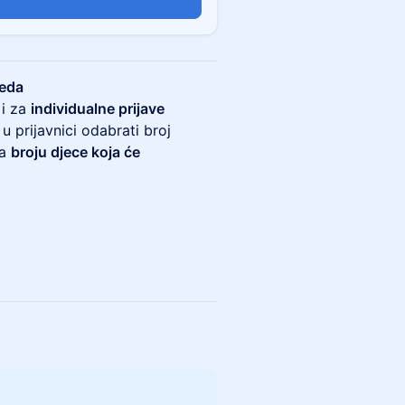
reda
 i za
individualne prijave
 u prijavnici odabrati broj
ra
broju djece koja će