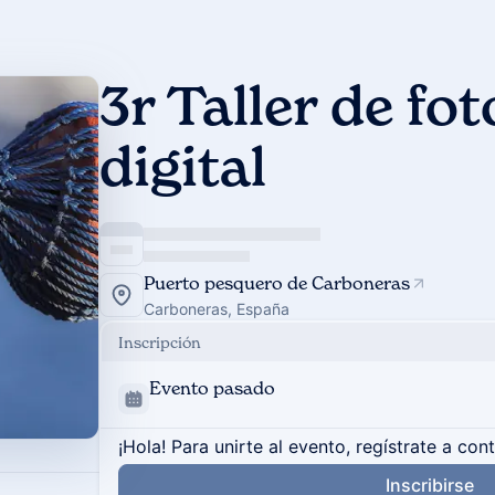
3r Taller de fot
digital
Puerto pesquero de Carboneras
Carboneras, España
Inscripción
Evento pasado
¡Hola! Para unirte al evento, regístrate a con
Inscribirse