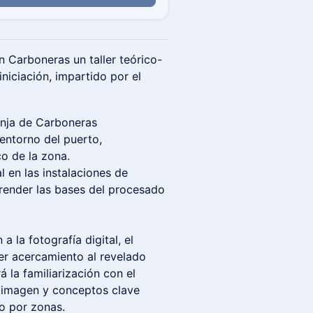
n Carboneras un taller teórico-
iniciación, impartido por el
onja de Carboneras
entorno del puerto,
co de la zona.
l en las instalaciones de
ender las bases del procesado
 la fotografía digital, el
er acercamiento al revelado
á la familiarización con el
a imagen y conceptos clave
o por zonas.