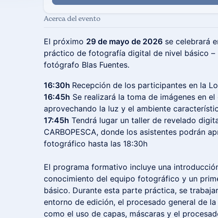
Acerca del evento
El próximo
29 de mayo de 2026
se celebrará e
práctico de fotografía digital de nivel básico – 
fotógrafo Blas Fuentes.
16:30h
Recepción de los participantes en la L
16:45h
Se realizará la toma de imágenes en el 
aprovechando la luz y el ambiente característi
17:45h
Tendrá lugar un taller de revelado digita
CARBOPESCA, donde los asistentes podrán apr
fotográfico hasta las 18:30h
El programa formativo incluye una introducción a
conocimiento del equipo fotográfico y un prim
básico. Durante esta parte práctica, se trabajar
entorno de edición, el procesado general de l
como el uso de capas, máscaras y el procesad