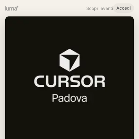
Accedi
Scopri eventi