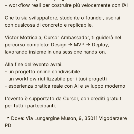
– workflow reali per costruire più velocemente con l’AI
Che tu sia sviluppatore, studente o founder, uscirai
con qualcosa di concreto e replicabile.
Victor Motricala, Cursor Ambassador, ti guiderà nel
percorso completo: Design → MVP → Deploy,
lavorando insieme in una sessione hands-on.
Alla fine dell’evento avrai:
- un progetto online condivisibile
- un workflow riutilizzabile per i tuoi progetti
- esperienza pratica reale con AI e sviluppo moderno
L’evento è supportato da Cursor, con crediti gratuiti
per tutti i partecipanti.
📍 Dove: Via Lungargine Muson, 9, 35011 Vigodarzere
PD