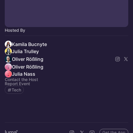
Hosted By
Kamila Bucnyte
Julia Trulley
Oliver Rößling
Oliver Rößling
Julia Nass
Contact the Host
Report Event
Tech
Get the App