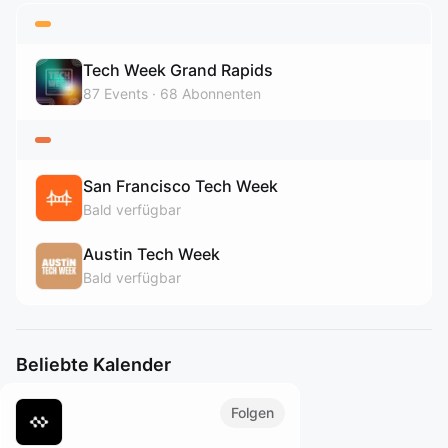
Tech Week Grand Rapids
87
Events
68
Abonnenten
San Francisco Tech Week
Bald verfügbar
Austin Tech Week
Bald verfügbar
Beliebte Kalender
Folgen