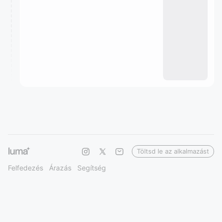
Töltsd le az alkalmazást
Felfedezés
Árazás
Segítség