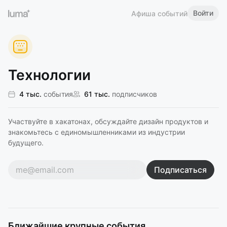
Войти
Афиша событий
Технологии
4 тыс.
события
61 тыс.
подписчиков
Участвуйте в хакатонах, обсуждайте дизайн продуктов и
знакомьтесь с единомышленниками из индустрии
будущего.
Подписаться
Ближайшие крупные события