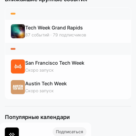
Tech Week Grand Rapids
87
событий
79
подписчиков
San Francisco Tech Week
Скоро запуск
Austin Tech Week
Скоро запуск
Популярные календари
Подписаться