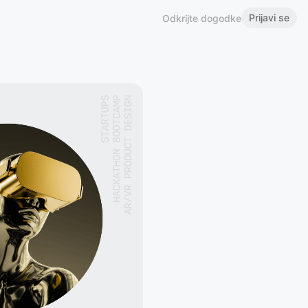
Prijavi se
Odkrijte dogodke