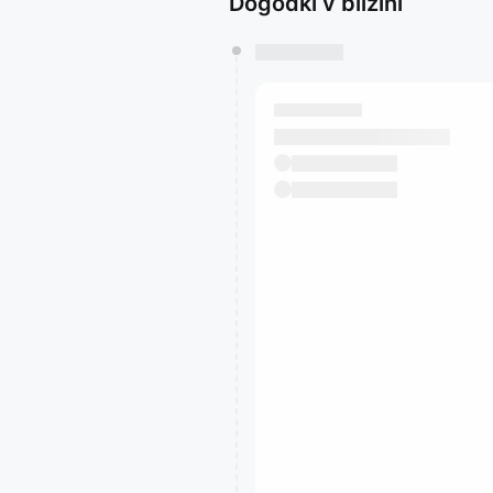
Dogodki v bližini