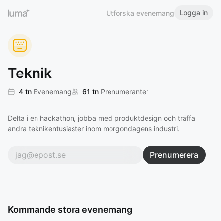
Logga in
Utforska evenemang
Teknik
4 tn
Evenemang
61 tn
Prenumeranter
Delta i en hackathon, jobba med produktdesign och träffa
andra teknikentusiaster inom morgondagens industri.
Prenumerera
Kommande stora evenemang