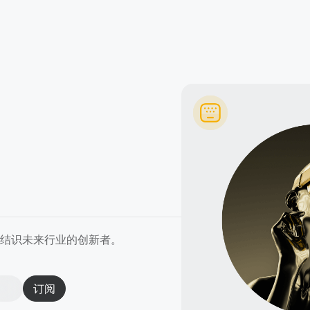
，结识未来行业的创新者。
订阅