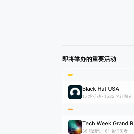
即将举办的重要活动
Black Hat USA
15
场活动
1532
名订阅者
Tech Week Grand R
86
场活动
61
名订阅者