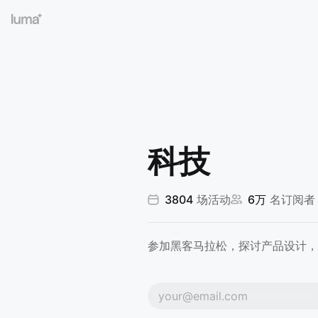
科技
3804
场活动
6万
名订阅者
参加黑客马拉松，探讨产品设计