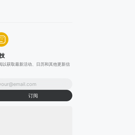
技
阅以获取最新活动、日历和其他更新信
。
订阅