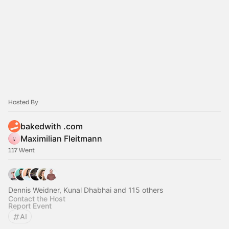
Hosted By
bakedwith .com
Maximilian Fleitmann
117 Went
Dennis Weidner, Kunal Dhabhai and 115 others
Contact the Host
Report Event
AI