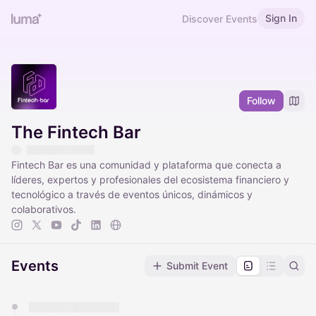
Sign In
Discover Events
Follow
The Fintech Bar
Fintech Bar es una comunidad y plataforma que conecta a
líderes, expertos y profesionales del ecosistema financiero y
tecnológico a través de eventos únicos, dinámicos y
colaborativos.
Events
Submit Event
You have 0 events pending approval by the