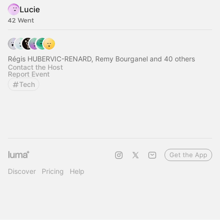
Lucie
42 Went
Régis HUBERVIC-RENARD, Remy Bourganel and 40 others
Contact the Host
Report Event
Tech
Get the App
Discover
Pricing
Help