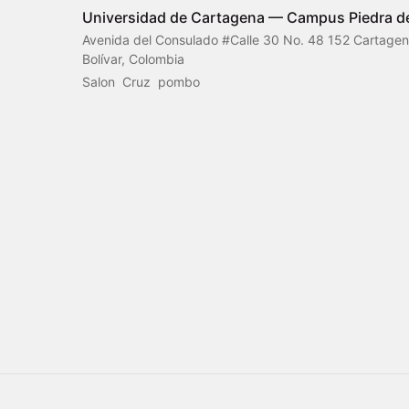
Universidad de Cartagena — Campus Piedra de
Avenida del Consulado #Calle 30 No. 48 152 Cartagena
Bolívar, Colombia
Salon  Cruz  pombo