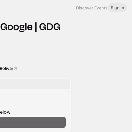
Sign In
Discover Events
n Google | GDG
Bolívar
below.