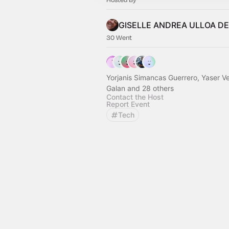
30 Went
Yorjanis Simancas Guerrero, Yaser V
Galan and 28 others
Contact the Host
Report Event
Tech