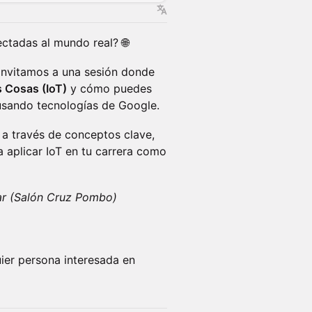
ectadas al mundo real? 🌐
 invitamos a una sesión donde
s Cosas (IoT)
y cómo puedes
usando tecnologías de Google.
 a través de conceptos clave,
 aplicar IoT en tu carrera como
ar (Salón Cruz Pombo)
uier persona interesada en