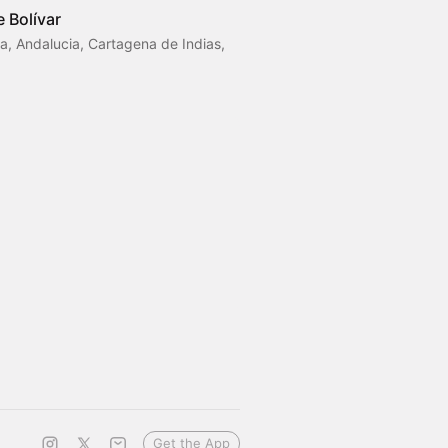
 Bolívar
, Andalucia, Cartagena de Indias,
Get the App