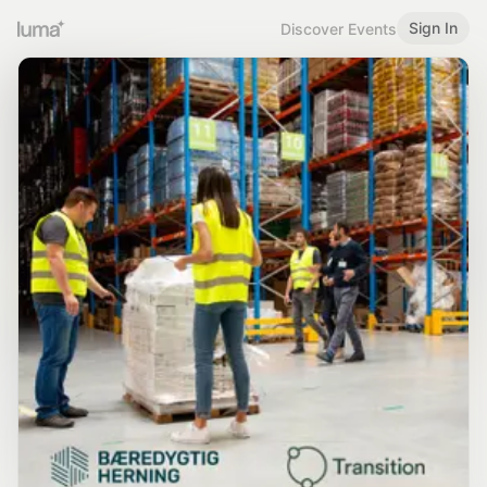
Sign In
Discover Events