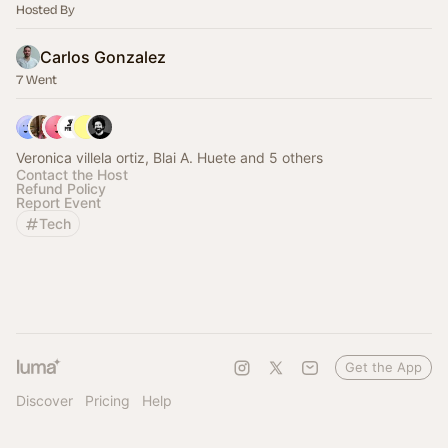
Hosted By
Carlos Gonzalez
7 Went
Veronica villela ortiz, Blai A. Huete and 5 others
Contact the Host
Refund Policy
Report Event
Tech
Get the App
Discover
Pricing
Help