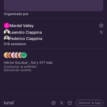
Organizado por
Mardel Valley
Leandro Ciappina
Federico Ciappina
519 asistieron
Héctor Escobar , Sol y 517 más
Contactar al anfitrión
Denunciar evento
Obtener la App