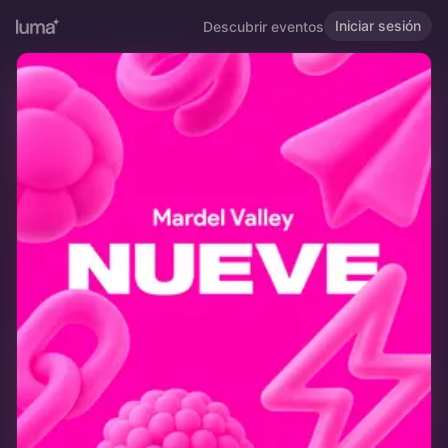
Iniciar sesión
Descubrir eventos