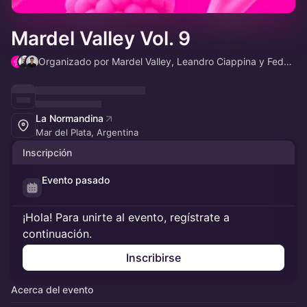
Mardel Valley Vol. 9
Organizado por Mardel Valley, Leandro Ciappina y Federico Ciappina
La Normandina
Mar del Plata, Argentina
Inscripción
Evento pasado
¡Hola! Para unirte al evento, regístrate a
continuación.
Inscribirse
Acerca del evento