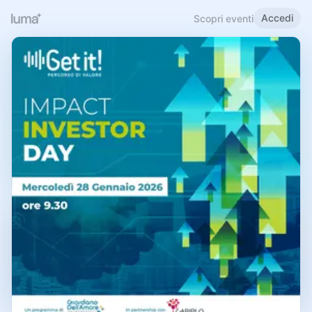
Accedi
Scopri eventi