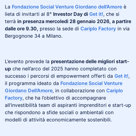
​La
Fondazione Social Venture Giordano dell’Amore
è
lieta di invitarti al 8°
Investor Day di
Get it!
, che si
terrà
in presenza mercoledì 28 gennaio 2026, a partire
dalle ore 9.30,
presso la sede di
Cariplo Factory
in via
Bergognone 34 a Milano.
​​
​​L’evento prevede la
presentazione delle migliori start-
up
che nell’arco del 2025 hanno completato con
successo i percorsi di empowerment offerti da
Get it!
,
il programma ideato da
Fondazione Social Venture
Giordano Dell’Amore
, in collaborazione con
Cariplo
Factory
, che ha l’obiettivo di accompagnare
all’investibilità team di aspiranti imprenditori e start-up
che rispondono a sfide sociali o ambientali con
modelli di attività economicamente sostenibili.
​​