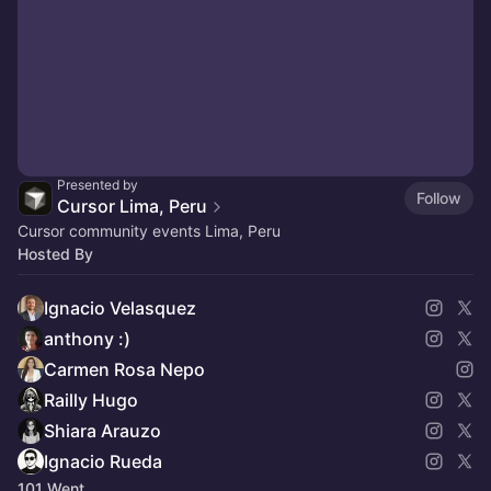
Presented by
Follow
Cursor Lima, Peru
Cursor community events Lima, Peru
Hosted By
Ignacio Velasquez
anthony :)
Carmen Rosa Nepo
Railly Hugo
Shiara Arauzo
Ignacio Rueda
101 Went