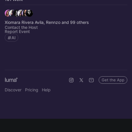
Xiomara Rivera Avila, Rennzo and 99 others
Contact the Host
Report Event
AI
Get the App
Discover
Pricing
Help