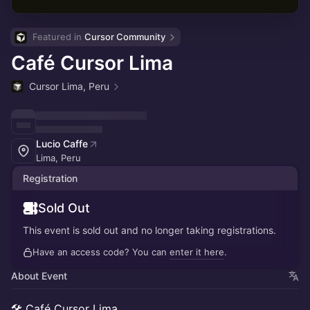
Featured in 
Cursor Community
Café Cursor Lima
Cursor Lima, Peru
Lucio Caffe
Lima, Peru
Registration
Sold Out
This event is sold out and no longer taking registrations.
Have an access code? You can
enter it here
.
About Event
🛠️ Café Cursor Lima