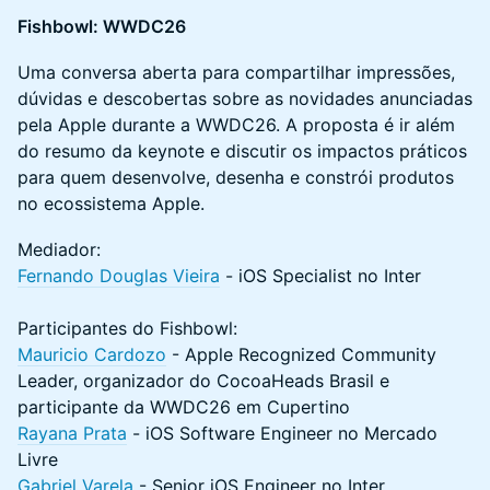
Fishbowl: WWDC26
Uma conversa aberta para compartilhar impressões,
dúvidas e descobertas sobre as novidades anunciadas
pela Apple durante a WWDC26. A proposta é ir além
do resumo da keynote e discutir os impactos práticos
para quem desenvolve, desenha e constrói produtos
no ecossistema Apple.
Mediador:
Fernando Douglas Vieira
- iOS Specialist no Inter
Participantes do Fishbowl:
Mauricio Cardozo
- Apple Recognized Community
Leader, organizador do CocoaHeads Brasil e
participante da WWDC26 em Cupertino
Rayana Prata
- iOS Software Engineer no Mercado
Livre
Gabriel Varela
- Senior iOS Engineer no Inter