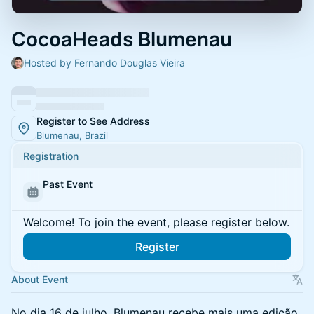
CocoaHeads Blumenau
Hosted by Fernando Douglas Vieira
Register to See Address
Blumenau, Brazil
Registration
Past Event
Welcome! To join the event, please register below.
Register
About Event
No dia 16 de julho, Blumenau recebe mais uma edição