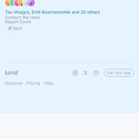
Teo Vinagre, Emili Buschermohle and 20 others
Contact the Host
Report Event
Tech
Get the App
Discover
Pricing
Help