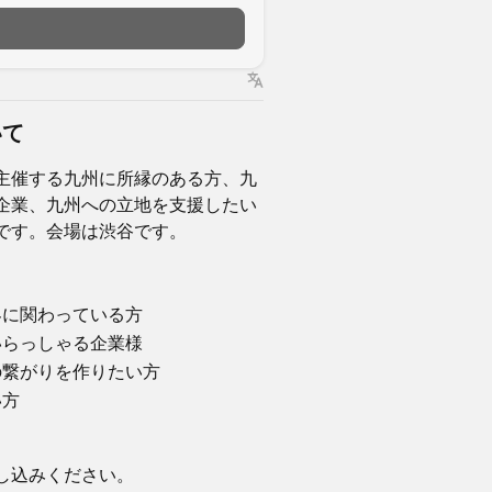
いて
が主催する九州に所縁のある方、九
企業、九州への立地を支援したい
です。会場は渋谷です。
界に関わっている方
いらっしゃる企業様
の繋がりを作りたい方
い方
し込みください。