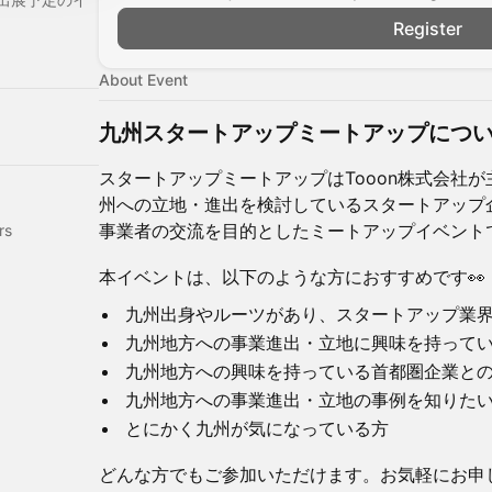
Register
About Event
九州スタートアップミートアップにつ
スタートアップミートアップはTooon株式会社
州への立地・進出を検討しているスタートアップ
事業者の交流を目的としたミートアップイベント
rs
本イベントは、以下のような方におすすめです👀
九州出身やルーツがあり、スタートアップ業
九州地方への事業進出・立地に興味を持って
九州地方への興味を持っている首都圏企業と
九州地方への事業進出・立地の事例を知りた
とにかく九州が気になっている方
どんな方でもご参加いただけます。お気軽にお申