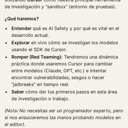
de investigación y "sandbox" (entorno de pruebas).
¿Qué haremos?
Entender
qué es AI Safety y por qué es vital en el
desarrollo actual.
Explorar
en vivo cómo se investigan los modelos
usando el SDK de Cursor.
Romper (Red Teaming):
Tendremos una dinámica
práctica donde usaremos Cursor para cambiar
entre modelos (Claude, GPT, etc.) e intentar
encontrar vulnerabilidades, sesgos o hacer
"jailbreaks" en tiempo real.
Saber
cómo dar tus primeros pasos en esta área
de investigación o trabajo.
(Nota: No necesitas ser un programador experto, pero
sí nos ensuciaremos las manos probando modelos en
el editor).