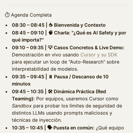
⏱️ Agenda Completa
08:30 – 08:45 | ☕ Bienvenida y Contexto
08:45 – 09:10 | 🧠 Charla: "¿Qué es AI Safety y por
qué importa?"
09:10 – 09:35 | 💡 Casos Concretos & Live Demo:
Demostración en vivo usando
Cursor y su SDK
para ejecutar un loop de "Auto-Research" sobre
interpretabilidad de modelos.
09:35 – 09:45 | ⏸️ Pausa / Descanso de 10
minutos
09:45 – 10:35 | 🛠️ Dinámica Práctica (Red
Teaming):
Por equipos, usaremos Cursor como
Sandbox
para probar los límites de seguridad de
distintos LLMs usando prompts maliciosos y
técnicas de inyección.
10:35 – 10:45 | 🗣️ Puesta en común:
¿Qué equipo