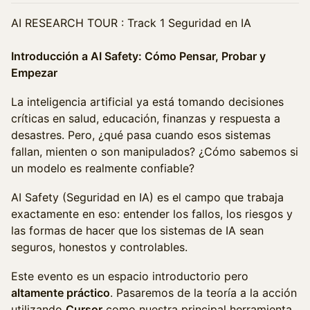
AI RESEARCH TOUR : Track 1 Seguridad en IA
Introducción a AI Safety: Cómo Pensar, Probar y
Empezar
La inteligencia artificial ya está tomando decisiones
críticas en salud, educación, finanzas y respuesta a
desastres. Pero, ¿qué pasa cuando esos sistemas
fallan, mienten o son manipulados? ¿Cómo sabemos si
un modelo es realmente confiable?
AI Safety (Seguridad en IA) es el campo que trabaja
exactamente en eso: entender los fallos, los riesgos y
las formas de hacer que los sistemas de IA sean
seguros, honestos y controlables.
Este evento es un espacio introductorio pero
altamente práctico
. Pasaremos de la teoría a la acción
utilizando
Cursor
como nuestra principal herramienta