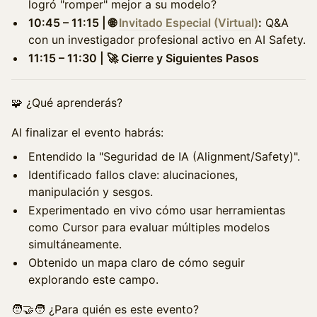
logró "romper" mejor a su modelo?
10:45 – 11:15 | 🌐
Invitado Especial (Virtual)
:
Q&A
con un investigador profesional activo en AI Safety.
11:15 – 11:30 | 🚀 Cierre y Siguientes Pasos
🧩 ¿Qué aprenderás?
Al finalizar el evento habrás:
Entendido la "Seguridad de IA (Alignment/Safety)".
Identificado fallos clave: alucinaciones,
manipulación y sesgos.
Experimentado en vivo cómo usar herramientas
como Cursor para evaluar múltiples modelos
simultáneamente.
Obtenido un mapa claro de cómo seguir
explorando este campo.
🧑‍🤝‍🧑 ¿Para quién es este evento?