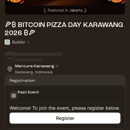
Featured in
Jakarta
🍕₿ BITCOIN PIZZA DAY KARAWANG
2026 ₿🍕
Builder
Mercure Karawang
Karawang, Indonesia
Registration
Past Event
Welcome! To join the event, please register below.
Register