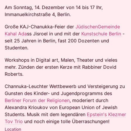
Am Sonntag, 14. Dezember von 14 bis 17 Ihr,
Immanuelkirchstraße 4, Berlin.
Große KAJ-Chanukka-Feier der
JüdischenGemeinde
Kahal Ada
ss Jisroel in und mit der
Kunstschule Berlin
-
seit 25 Jahren in Berlin, fast 200 Dozenten und
Studenten.
Workshops in Digital art, Malen, Theater und vieles
mehr. Zünden der ersten Kerze mit Rabbiner Dovid
Roberts.
Channuka-Leuchter Wettbewerb und Versteigerung zu
Gunsten des Kinder- und Jugendprogramms des
Berliner Forum der Religionen
, moderiert durch
Alexandra Krioukov von European Union of Jewish
Students. Musik mit dem legendären
Epstein's Klezmer
Tov Trio
und noch einige tolle Überraschungen!
Location