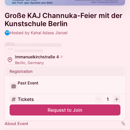
Große KAJ Channuka-Feier mit der
Kunstschule Berlin
Hosted by Kahal Adass Jisroel
Immanuelkirchstraße 4
Berlin, Germany
Registration
Past Event
Tickets
1
Request to Join
About Event