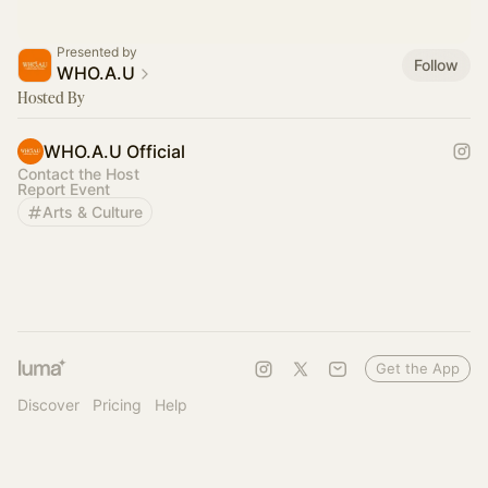
Presented by
Follow
WHO.A.U
Hosted By
WHO.A.U Official
Contact the Host
Report Event
Arts & Culture
Get the App
Discover
Pricing
Help