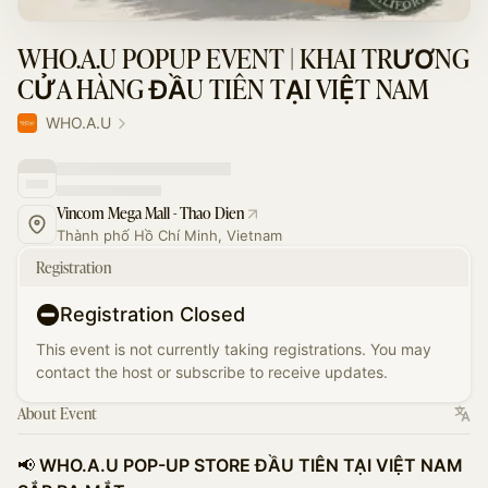
WHO.A.U POPUP EVENT | KHAI TRƯƠNG
CỬA HÀNG ĐẦU TIÊN TẠI VIỆT NAM
WHO.A.U
Vincom Mega Mall - Thao Dien
Thành phố Hồ Chí Minh, Vietnam
Registration
Registration Closed
This event is not currently taking registrations. You may
contact the host or subscribe to receive updates.
About Event
📢
WHO.A.U POP-UP STORE ĐẦU TIÊN TẠI VIỆT NAM