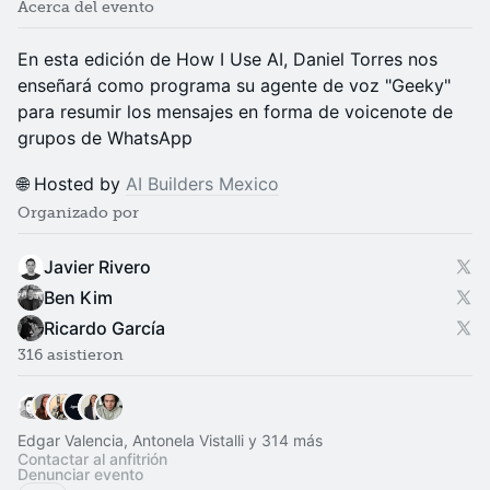
Acerca del evento
En esta edición de How I Use AI, Daniel Torres nos
enseñará como programa su agente de voz "Geeky"
para resumir los mensajes en forma de voicenote de
grupos de WhatsApp
🌐 Hosted by
AI Builders Mexico
Organizado por
Javier Rivero
Ben Kim
Ricardo García
316 asistieron
Edgar Valencia, Antonela Vistalli y 314 más
Contactar al anfitrión
Denunciar evento