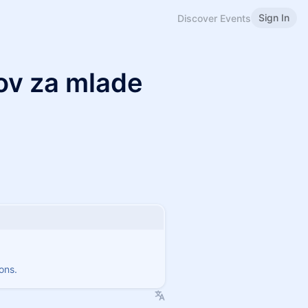
Sign In
Discover Events
ov za mlade
ons.