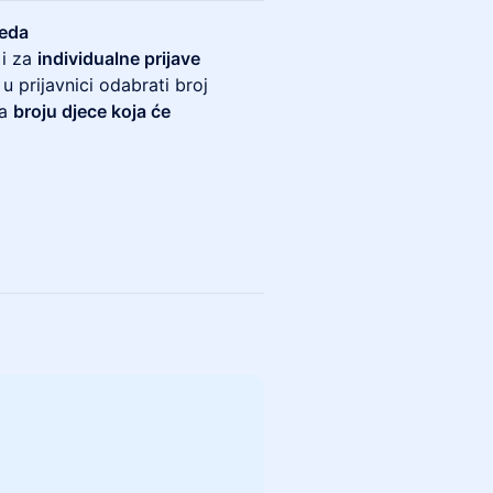
reda
 i za
individualne prijave
 u prijavnici odabrati broj
ra
broju djece koja će