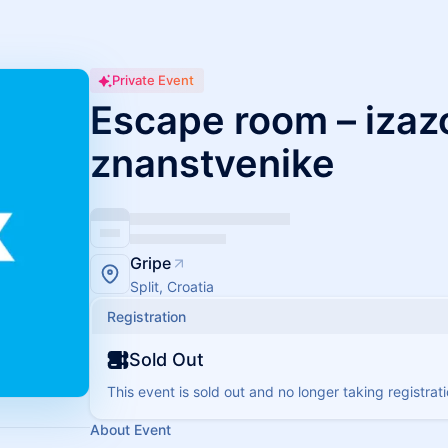
Private Event
Escape room – izaz
znanstvenike
Gripe
Split, Croatia
Registration
Sold Out
This event is sold out and no longer taking registrati
About Event