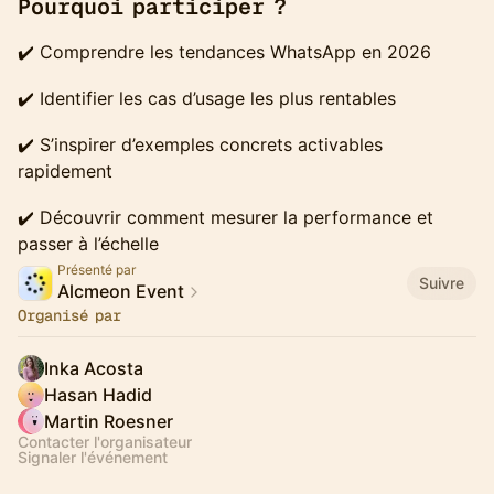
Pourquoi participer ?
✔️ Comprendre les tendances WhatsApp en 2026
✔️ Identifier les cas d’usage les plus rentables
✔️ S’inspirer d’exemples concrets activables
rapidement
✔️ Découvrir comment mesurer la performance et
passer à l’échelle
Présenté par
Suivre
Alcmeon Event
Organisé par
Inka Acosta
Hasan Hadid
Martin Roesner
Contacter l'organisateur
Signaler l'événement