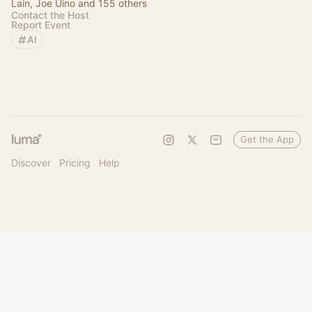
Lain, Joe Uino and 155 others
Contact the Host
Report Event
AI
Get the App
Discover
Pricing
Help