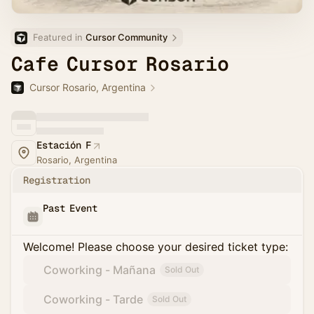
Featured in 
Cursor Community
Cafe Cursor Rosario
Cursor Rosario, Argentina
Estación F
Rosario, Argentina
Registration
Past Event
Welcome! Please choose your desired ticket type:
Coworking - Mañana
Sold Out
Coworking - Tarde
Sold Out