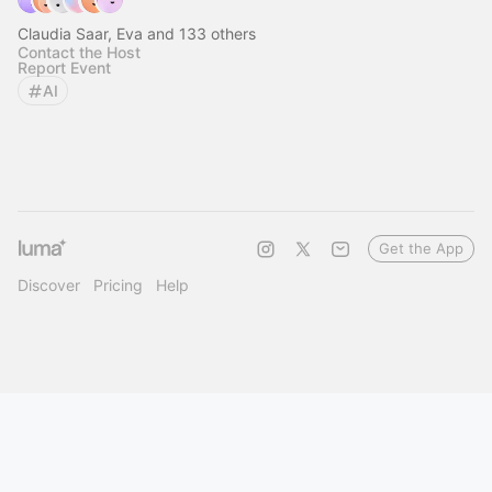
Claudia Saar, Eva and 133 others
Contact the Host
Report Event
AI
Get the App
Discover
Pricing
Help