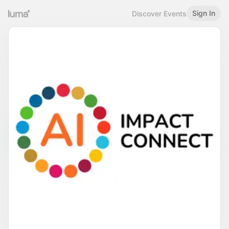
Sign In
Discover Events