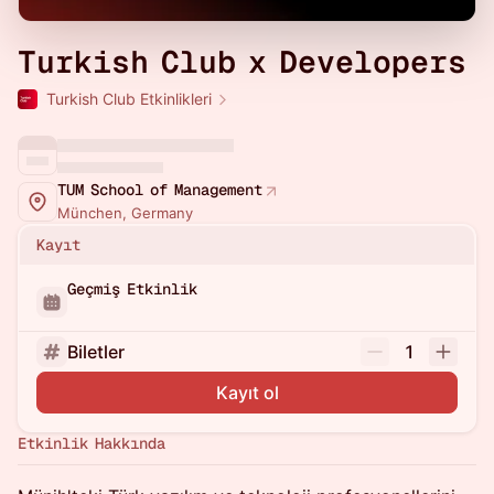
Turkish Club x Developers
Turkish Club Etkinlikleri
TUM School of Management
München, Germany
Kayıt
Geçmiş Etkinlik
Biletler
1
Kayıt ol
Etkinlik Hakkında