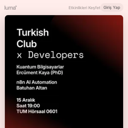
Giriş Yap
Etkinlikleri Keşfet