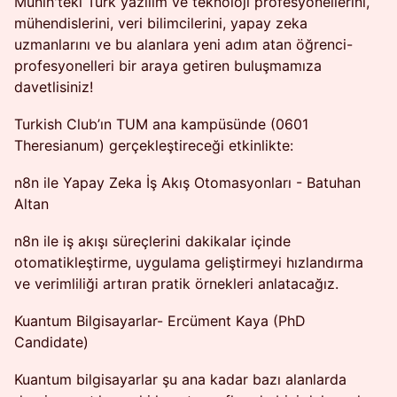
Münih'teki Türk yazılım ve teknoloji profesyonellerini,
mühendislerini, veri bilimcilerini, yapay zeka
uzmanlarını ve bu alanlara yeni adım atan öğrenci-
profesyonelleri bir araya getiren buluşmamıza
davetlisiniz!
Turkish Club’ın TUM ana kampüsünde (0601
Theresianum) gerçekleştireceği etkinlikte:
n8n ile Yapay Zeka İş Akış Otomasyonları - Batuhan
Altan
n8n ile iş akışı süreçlerini dakikalar içinde
otomatikleştirme, uygulama geliştirmeyi hızlandırma
ve verimliliği artıran pratik örnekleri anlatacağız.
Kuantum Bilgisayarlar- Ercüment Kaya (PhD
Candidate)
Kuantum bilgisayarlar şu ana kadar bazı alanlarda