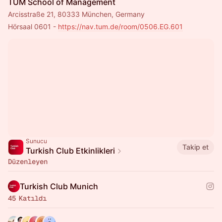
TUM School of Management
Arcisstraße 21, 80333 München, Germany
Hörsaal 0601 - 
https://nav.tum.de/room/0506.EG.601
Sunucu
Takip et
Turkish Club Etkinlikleri
Düzenleyen
Turkish Club Munich
45 Katıldı