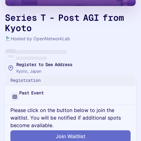
Series T - Post AGI from
Kyoto
Hosted by OpenNetworkLab
Register to See Address
Kyoto, Japan
Registration
Past Event
Please click on the button below to join the
waitlist. You will be notified if additional spots
become available.
Join Waitlist