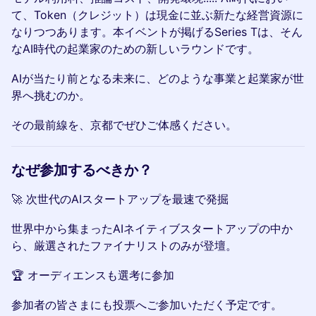
て、Token（クレジット）は現金に並ぶ新たな経営資源に
なりつつあります。本イベントが掲げるSeries Tは、そん
なAI時代の起業家のための新しいラウンドです。
AIが当たり前となる未来に、どのような事業と起業家が世
界へ挑むのか。
その最前線を、京都でぜひご体感ください。
なぜ参加するべきか？
🚀 次世代のAIスタートアップを最速で発掘
世界中から集まったAIネイティブスタートアップの中か
ら、厳選されたファイナリストのみが登壇。
🏆 オーディエンスも選考に参加
参加者の皆さまにも投票へご参加いただく予定です。