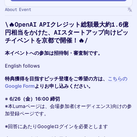
About Event
\🔥OpenAI APIクレジット総額最大約1.6億
円相当をかけた、AIスタートアップ向けピッ
チイベントを京都で開催！🔥/
本イベントへの参加は招待制・審査制です。
English follows
特典獲得を目指すピッチ登壇をご希望の方は、
こちらの
Google Form
よりお申し込みください。
※
6/26（金）16:00 締切
※本Lumaページは、会場参加者(オーディエンス)向けの参
加登録ページです。
※回答にあたりGoogleログインを必要とします