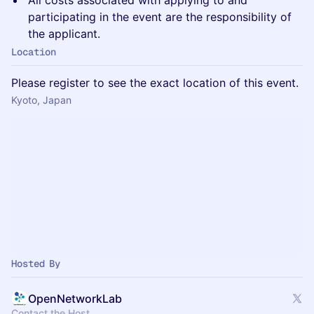
All costs associated with applying to and
participating in the event are the responsibility of
the applicant.
Location
Please register to see the exact location of this event.
Kyoto, Japan
Hosted By
OpenNetworkLab
Contact the Host