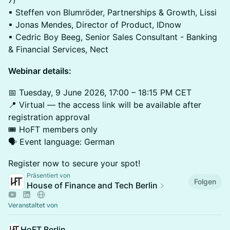
7)
▪ Steffen von Blumröder, Partnerships & Growth, Lissi
▪ Jonas Mendes, Director of Product, IDnow
▪ Cedric Boy Beeg, Senior Sales Consultant - Banking
& Financial Services, Nect
Webinar details:
📅 Tuesday, 9 June 2026, 17:00 – 18:15 PM CET
📍 Virtual — the access link will be available after
registration approval
🎟️ HoFT members only
🗣️ Event language: German
Register now to secure your spot!
Präsentiert von
Folgen
House of Finance and Tech Berlin
Veranstaltet von
HoFT Berlin