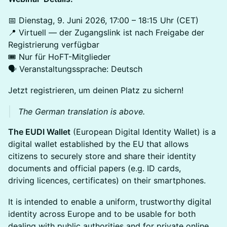
📅 Dienstag, 9. Juni 2026, 17:00 – 18:15 Uhr (CET)
📍 Virtuell — der Zugangslink ist nach Freigabe der
Registrierung verfügbar
🎟️ Nur für HoFT-Mitglieder
🗣️ Veranstaltungssprache: Deutsch
Jetzt registrieren, um deinen Platz zu sichern!
The German translation is above.
The EUDI Wallet
(European Digital Identity Wallet) is a
digital wallet established by the EU that allows
citizens to securely store and share their identity
documents and official papers (e.g. ID cards,
driving licences, certificates) on their smartphones.
It is intended to enable a uniform, trustworthy digital
identity across Europe and to be usable for both
dealing with public authorities and for private online