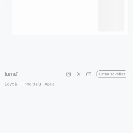
Lataa sovellus
Löydä
Hinnoittelu
Apua