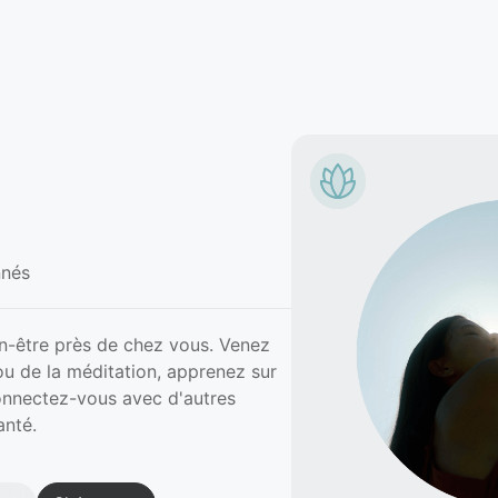
nés
-être près de chez vous. Venez
u de la méditation, apprenez sur
 connectez-vous avec d'autres
anté.