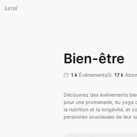
Bien-être
1 k
Événements
17 k
Abon
Découvrez des événements bien
pour une promenade, du yoga o
la nutrition et la longévité, et
personnes soucieuses de leur s