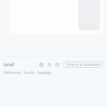
Töltsd le az alkalmazást
Felfedezés
Árazás
Segítség