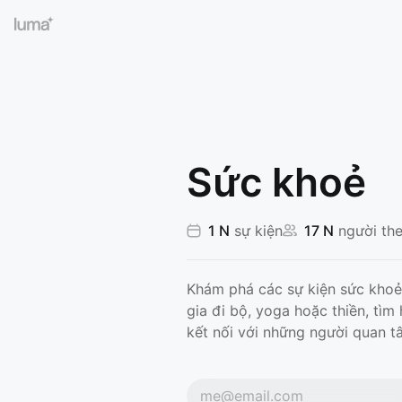
Sức khoẻ
1 N
sự kiện
17 N
người the
Khám phá các sự kiện sức kho
gia đi bộ, yoga hoặc thiền, tìm
kết nối với những người quan t