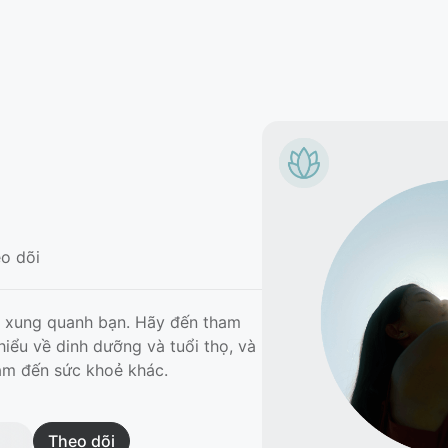
o dõi
ẻ xung quanh bạn. Hãy đến tham
 hiểu về dinh dưỡng và tuổi thọ, và
âm đến sức khoẻ khác.
Theo dõi