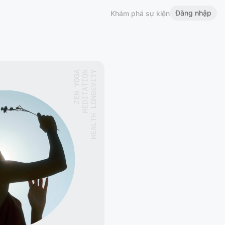
Đăng nhập
Khám phá sự kiện