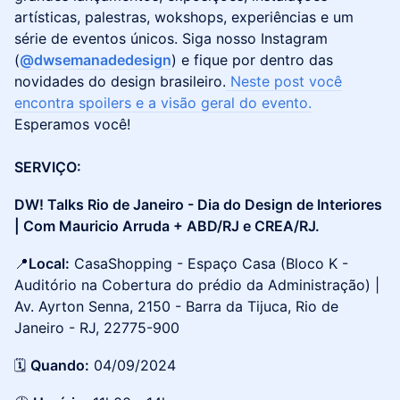
artísticas, palestras, wokshops, experiências e um
série de eventos únicos. Siga nosso Instagram
(
@dwsemanadedesign
) e fique por dentro das
novidades do design brasileiro.
Neste post você
encontra spoilers e a visão geral do evento.
Esperamos você!
SERVIÇO:
​​​​DW! Talks Rio de Janeiro - Dia do Design de Interiores
| Com Mauricio Arruda + ABD/RJ e CREA/RJ.
​​​​📍
Local:
CasaShopping - Espaço Casa (Bloco K -
Auditório na Cobertura do prédio da Administração) |
Av. Ayrton Senna, 2150 - Barra da Tijuca, Rio de
Janeiro - RJ, 22775-900
​​​​​​🗓
Quando:
04/09/2024