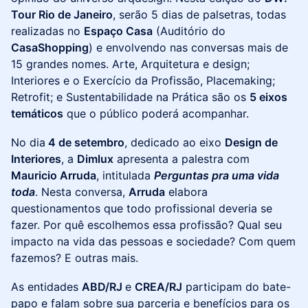
Tour Rio de Janeiro
, serão 5 dias de palsetras, todas
realizadas no
Espaço Casa
(Auditório do
CasaShopping
) e envolvendo nas conversas mais de
15 grandes nomes. Arte, Arquitetura e design;
Interiores e o Exercício da Profissão, Placemaking;
Retrofit; e Sustentabilidade na Prática são os
5 eixos
temáticos
que o público poderá acompanhar.
No dia
4 de setembro
, dedicado ao eixo
Design de
Interiores
, a
Dimlux
apresenta a palestra com
Mauricio Arruda
, intitulada
Perguntas pra uma vida
toda
. Nesta conversa,
Arruda
elabora
questionamentos que todo profissional deveria se
fazer. Por quê escolhemos essa profissão? Qual seu
impacto na vida das pessoas e sociedade? Com quem
fazemos? E outras mais.
As entidades
ABD/RJ
e
CREA/RJ
participam do bate-
papo e falam sobre sua parceria e benefícios para os