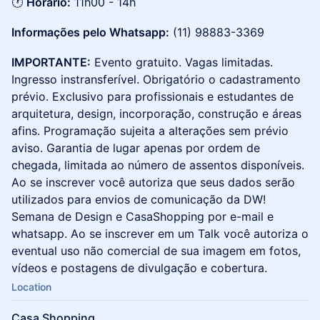
​🕐
Horário:
11h00 - 14h
​​​​Informações pelo Whatsapp:
(11) 98883-3369
​​​IMPORTANTE:
Evento gratuito. Vagas limitadas.
Ingresso instransferível. Obrigatório o cadastramento
prévio. Exclusivo para profissionais e estudantes de
arquitetura, design, incorporação, construção e áreas
afins. Programação sujeita a alterações sem prévio
aviso. Garantia de lugar apenas por ordem de
chegada, limitada ao número de assentos disponíveis.
Ao se inscrever você autoriza que seus dados serão
utilizados para envios de comunicação da DW!
Semana de Design e CasaShopping por e-mail e
whatsapp. Ao se inscrever em um Talk você autoriza o
eventual uso não comercial de sua imagem em fotos,
vídeos e postagens de divulgação e cobertura.
Location
Casa Shopping