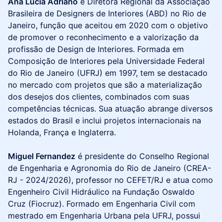
Ana Lúcia Adriano
é Diretora Regional da Associação
Brasileira de Designers de Interiores (ABD) no Rio de
Janeiro, função que aceitou em 2020 com o objetivo
de promover o reconhecimento e a valorização da
profissão de Design de Interiores. Formada em
Composição de Interiores pela Universidade Federal
do Rio de Janeiro (UFRJ) em 1997, tem se destacado
no mercado com projetos que são a materialização
dos desejos dos clientes, combinados com suas
competências técnicas. Sua atuação abrange diversos
estados do Brasil e inclui projetos internacionais na
Holanda, França e Inglaterra.
Miguel Fernandez
é presidente do Conselho Regional
de Engenharia e Agronomia do Rio de Janeiro (CREA-
RJ - 2024/2026), professor no CEFET/RJ e atua como
Engenheiro Civil Hidráulico na Fundação Oswaldo
Cruz (Fiocruz). Formado em Engenharia Civil com
mestrado em Engenharia Urbana pela UFRJ, possui