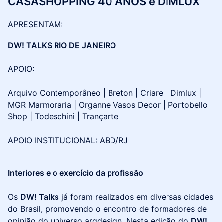
CASASHOPPING 40 ANOS e DIMLUX
​​​​APRESENTAM:
DW! TALKS RIO DE JANEIRO
APOIO:
Arquivo Contemporâneo | Breton | Criare | Dimlux |
MGR Marmoraria | Organne Vasos Decor | Portobello
Shop | Todeschini | Trançarte
APOIO INSTITUCIONAL: ABD/RJ
Interiores e o exercício da profissão
Os
DW! Talks
já foram realizados em diversas cidades
do Brasil, promovendo o encontro de formadores de
opinião do universo arqdesign. Nesta edição do
DW!