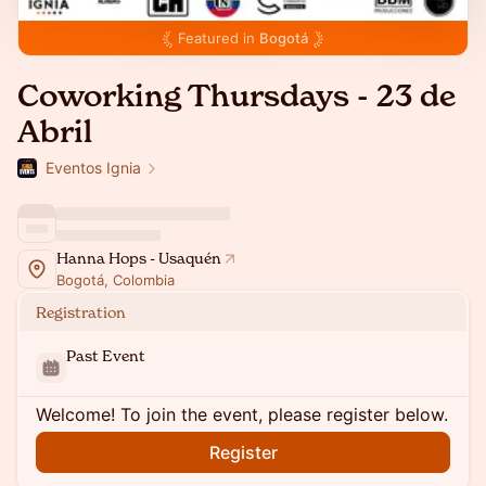
Featured in
Bogotá
Coworking Thursdays - 23 de
Abril
Eventos Ignia
Hanna Hops - Usaquén
Bogotá, Colombia
Registration
Past Event
Welcome! To join the event, please register below.
Register