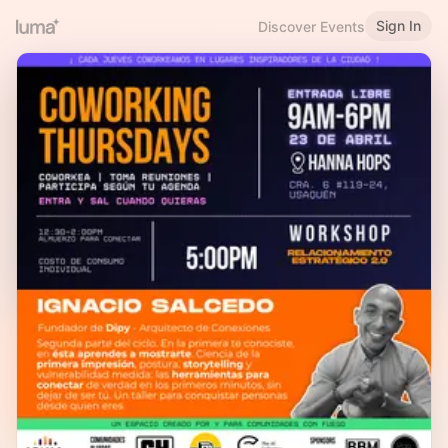
Sign In
Discover Events