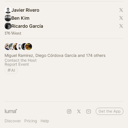
Javier Rivero
Ben Kim
Ricardo García
176 Went
Miguel Ramirez, Diego Córdova García and 174 others
Contact the Host
Report Event
AI
Get the App
Discover
Pricing
Help