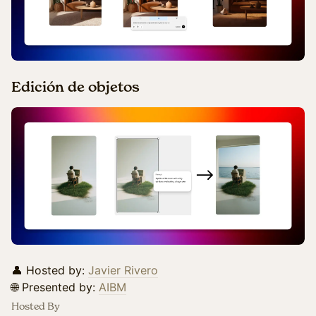
Edición de objetos
👤 Hosted by:
Javier Rivero
🌐 Presented by:
AIBM
Hosted By