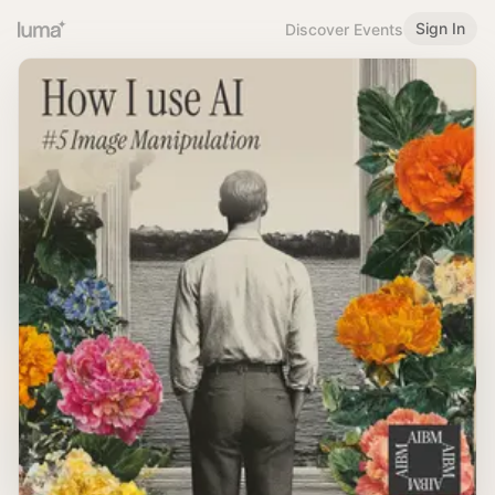
Sign In
Discover Events