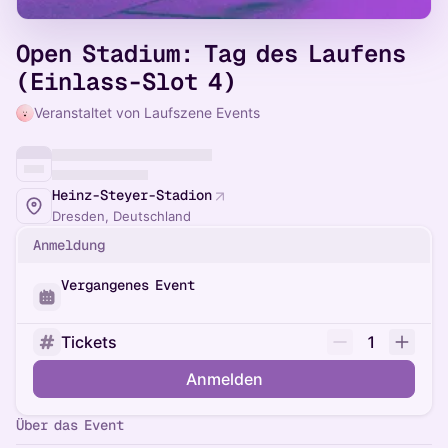
Open Stadium: Tag des Laufens
(Einlass-Slot 4)
Veranstaltet von Laufszene Events
Heinz-Steyer-Stadion
Dresden, Deutschland
Anmeldung
Vergangenes Event
Tickets
1
Anmelden
Über das Event