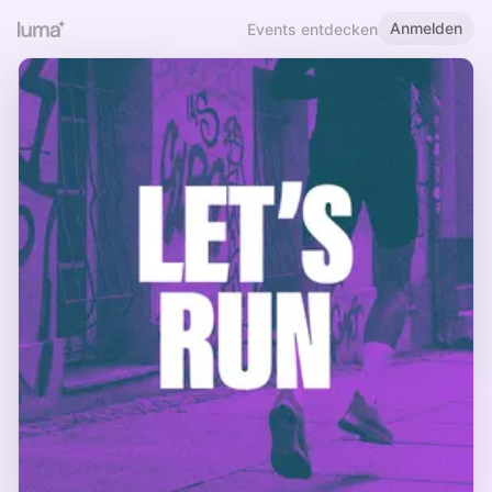
Anmelden
Events entdecken