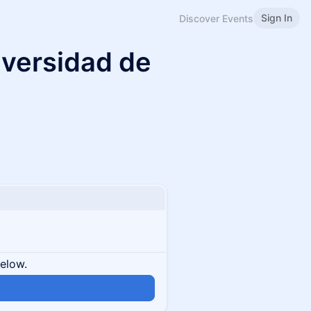
Sign In
Discover Events
iversidad de
below.