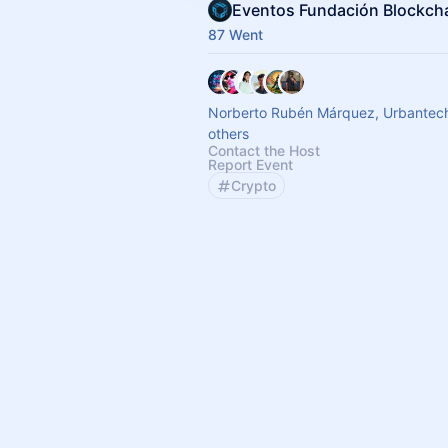
87 Went
Norberto Rubén Márquez, Urbantec
others
Contact the Host
Report Event
Crypto