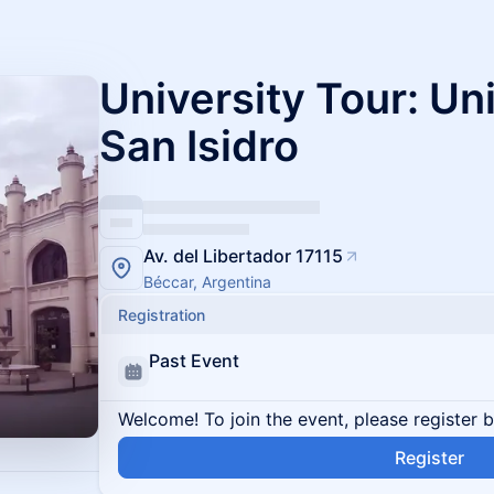
University Tour: Un
San Isidro
Av. del Libertador 17115
Béccar, Argentina
Registration
Past Event
Welcome! To join the event, please register 
Register