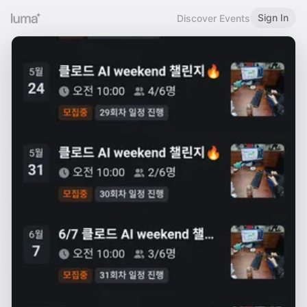
Sign In
Discover Events