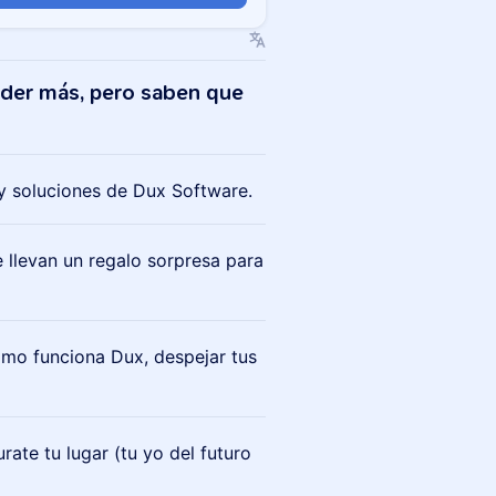
nder más, pero saben que
y soluciones de Dux Software.
e llevan un regalo sorpresa para
ómo funciona Dux, despejar tus
rate tu lugar (tu yo del futuro