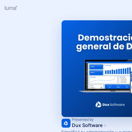
Presented by
Dux Software
Simplificá tu administración y autom