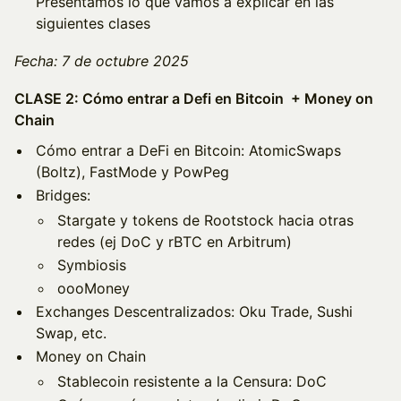
Presentamos lo que vamos a explicar en las
siguientes clases
Fecha: 7 de octubre 2025
CLASE 2: Cómo entrar a Defi en Bitcoin + Money on
Chain
Cómo entrar a DeFi en Bitcoin: AtomicSwaps
(Boltz), FastMode y PowPeg
Bridges:
Stargate y tokens de Rootstock hacia otras
redes (ej DoC y rBTC en Arbitrum)
Symbiosis
oooMoney
Exchanges Descentralizados: Oku Trade, Sushi
Swap, etc.
Money on Chain
Stablecoin resistente a la Censura: DoC