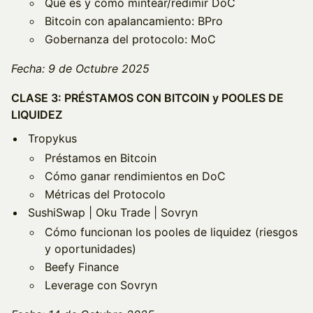
Qué es y cómo mintear/redimir DoC
Bitcoin con apalancamiento: BPro
Gobernanza del protocolo: MoC
Fecha: 9 de Octubre 2025
CLASE 3: PRÉSTAMOS CON BITCOIN y POOLES DE
LIQUIDEZ
Tropykus
Préstamos en Bitcoin
Cómo ganar rendimientos en DoC
Métricas del Protocolo
SushiSwap | Oku Trade | Sovryn
Cómo funcionan los pooles de liquidez (riesgos
y oportunidades)
Beefy Finance
Leverage con Sovryn