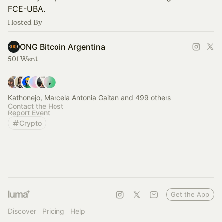
FCE-UBA.
Hosted By
ONG Bitcoin Argentina
501 Went
Kathonejo, Marcela Antonia Gaitan and 499 others
Contact the Host
Report Event
Crypto
Get the App
Discover
Pricing
Help