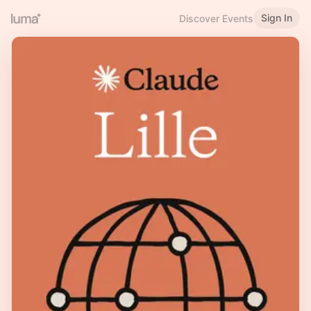
Sign In
Discover Events