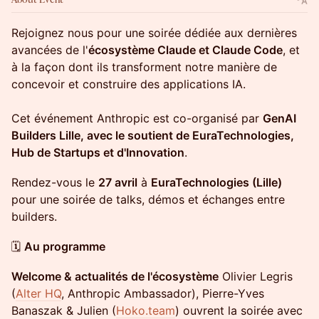
Rejoignez nous pour une soirée dédiée aux dernières
avancées de l'
écosystème Claude et Claude Code
, et
à la façon dont ils transforment notre manière de
concevoir et construire des applications IA.
Cet événement Anthropic est co-organisé par
GenAI
Builders Lille, avec le soutient de EuraTechnologies,
Hub de Startups et d'Innovation
.
Rendez-vous le
27 avril
à
EuraTechnologies (Lille)
pour une soirée de talks, démos et échanges entre
builders.
🗓️
Au programme
Welcome & actualités de l'écosystème
Olivier Legris
(
Alter HQ
, Anthropic Ambassador), Pierre-Yves
Banaszak & Julien (
Hoko.team
) ouvrent la soirée avec