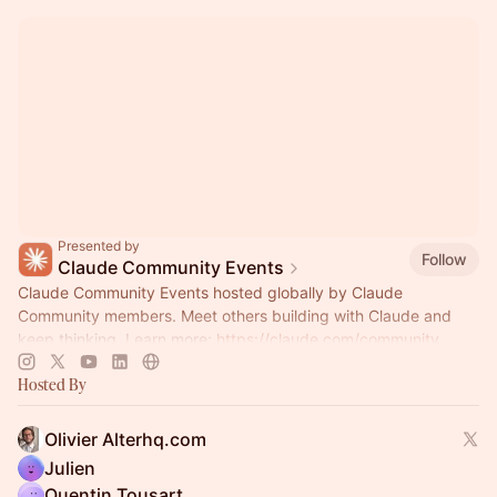
Presented by
Follow
Claude Community Events
Claude Community Events hosted globally by Claude
Community members. Meet others building with Claude and
keep thinking. Learn more:
https://claude.com/community
Hosted By
Olivier Alterhq.com
Julien
Quentin Tousart