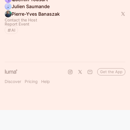
Julien Saumande
Pierre-Yves Banaszak
Contact the Host
Report Event
AI
Get the App
Discover
Pricing
Help