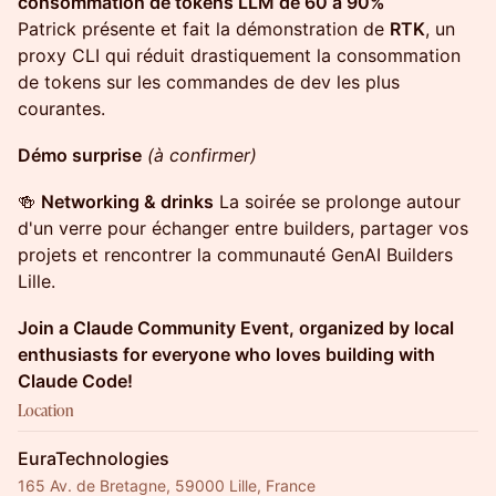
consommation de tokens LLM de 60 à 90%
Patrick présente et fait la démonstration de
RTK
, un
proxy CLI qui réduit drastiquement la consommation
de tokens sur les commandes de dev les plus
courantes.
Démo surprise
(à confirmer)
🍻
Networking & drinks
La soirée se prolonge autour
d'un verre pour échanger entre builders, partager vos
projets et rencontrer la communauté GenAI Builders
Lille.
Join a Claude Community Event, organized by local
enthusiasts for everyone who loves building with
Claude Code!
Location
EuraTechnologies
165 Av. de Bretagne, 59000 Lille, France