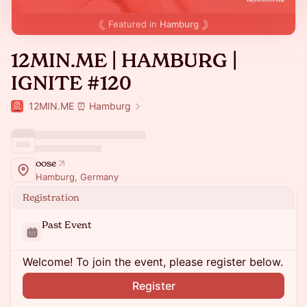
Featured in
Hamburg
12MIN.ME | HAMBURG |
IGNITE #120
12MIN.ME ⏰ Hamburg
oose
Hamburg, Germany
Registration
Past Event
Welcome! To join the event, please register below.
Register