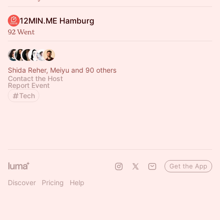
12MIN.ME Hamburg
92 Went
Shida Reher, Meiyu and 90 others
Contact the Host
Report Event
Tech
Get the App
Discover
Pricing
Help