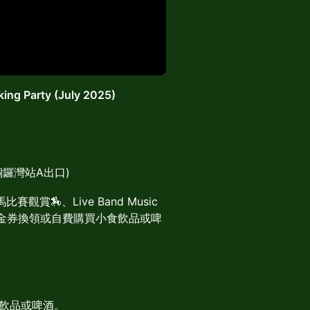
ng Party (July 2025)
近銅鑼灣站A出口)
賞🏇、Live Band Music
現金券換領或自費購買小食飲品或啤
飲品或啤酒。