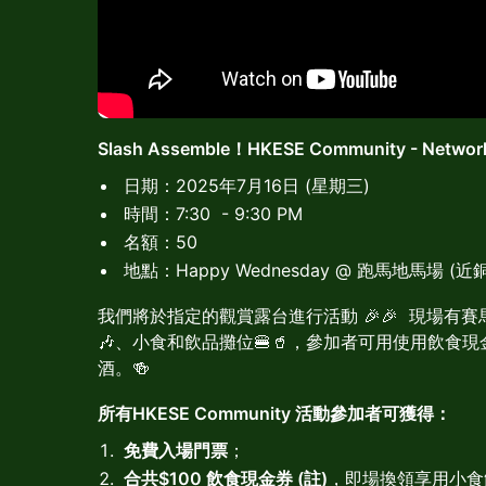
Slash Assemble！HKESE Community - Networki
日期：2025年7月16日 (星期三)
時間：7:30 - 9:30 PM
名額：50
地點：Happy Wednesday @ 跑馬地馬場 (
我們將於指定的觀賞露台進行活動 🎉🎉 現場有賽馬比賽觀
🎶、小食和飲品攤位🍔🥤，參加者可用使用飲食
酒。🍻
所有HKESE Community 活動參加者可獲得：
免費入場門票
；
合共$100 飲食現金券 (註)
，即場換領享用小食