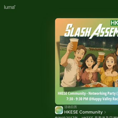
活动日历
HKESE Community
創始於2017年，HKESE 是香港及亞洲N