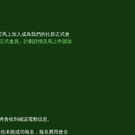
可馬上加入成為我們的社群正式會
正式會員」計劃詳情及馬上申請加
你將會收到確認電郵信息。
如你未能成功報名，報名費用會全