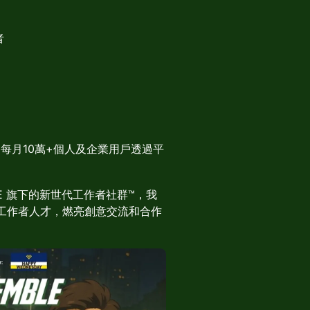
者
™，每月10萬+個人及企業用戶透過平
 是HKESE 旗下的新世代工作者社群™，我
工作者人才，燃亮創意交流和合作