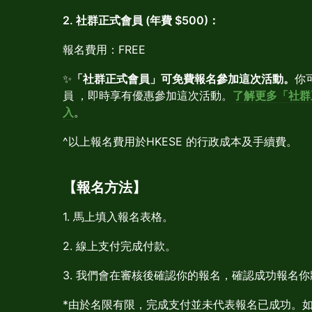
2. 社群正式會員 (年費 $500)：
報名費用：FREE
✨
「社群正式會員」可免費報名參加這次活動。
你
員
，即時享有優惠參加這次活動。
了解更多「社群
入
。
^以上報名費用於HKESE 的行政成本及手續費。
【報名方法】
1. 馬上填入報名表格。
2. 線上支付完成付款。
3. 我們會在審核後確認你的報名，確認成功報名
*由於名限有限，完成支付並未代表報名已成功。