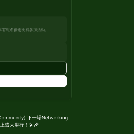
時享有報名優惠免費參加活動。
munity) 下一場Networking
 晚上盛大舉行！🥳
🎉