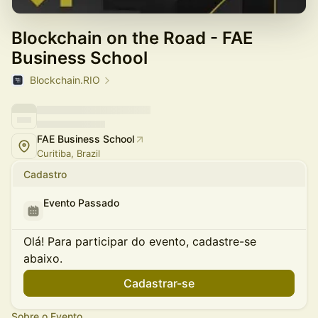
Blockchain on the Road - FAE
Business School
Blockchain.RIO
FAE Business School
Curitiba, Brazil
Cadastro
Evento Passado
Olá! Para participar do evento, cadastre-se
abaixo.
Cadastrar-se
Sobre o Evento