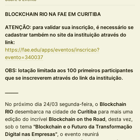
BLOCKCHAIN RIO NA FAE EM CURITIBA
ATENÇÃO: para validar sua inscrição, é necessário se
cadastrar também no site da instituição através do
link:
https://fae.edu/apps/eventos/inscricao?
evento=340037
OBS: lotação limitada aos 100 primeiros participantes
que se inscreverem através do link da instituição.
______
No próximo dia 24/03 segunda-feira, o
Blockchain
RIO
desembarca na cidade de
Curitiba
para mais uma
edição do incrível
Blockchain on the Road
, desta vez,
sob o tema
"Blockchain e o Futuro da Transformação
Digital nas Empresas"
, o evento reunirá