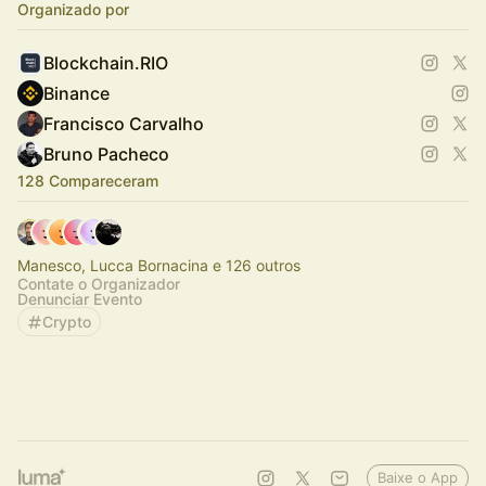
Organizado por
Blockchain.RIO
Binance
Francisco Carvalho
Bruno Pacheco
128 Compareceram
Manesco, Lucca Bornacina e 126 outros
Contate o Organizador
Denunciar Evento
Crypto
Baixe o App